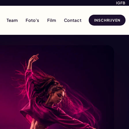
1
IG
FB
Team
Foto's
Film
Contact
INSCHRIJVEN