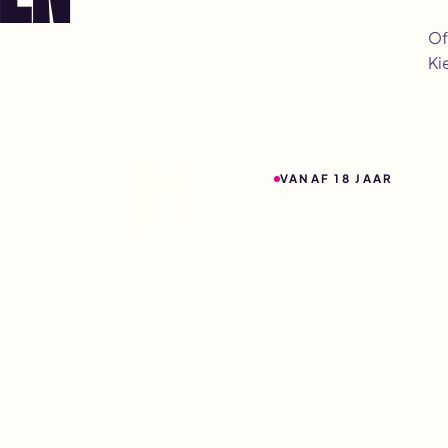
Of
Ki
01
VANAF 18 JAAR