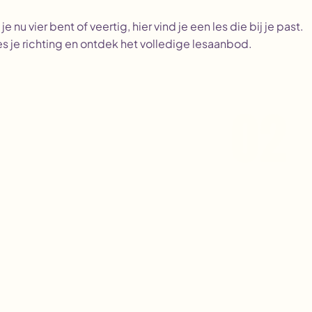
 je nu vier bent of veertig, hier vind je een les die bij je past.
es je richting en ontdek het volledige lesaanbod.
02