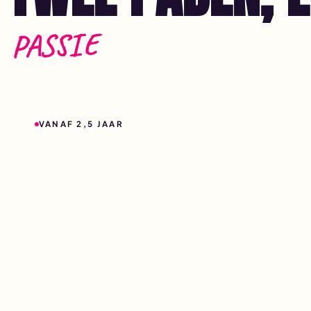
PASSIE
VANAF 2,5 JAAR