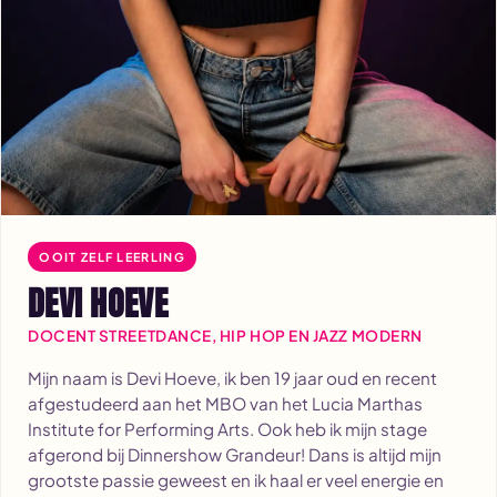
OOIT ZELF LEERLING
DEVI HOEVE
DOCENT STREETDANCE, HIP HOP EN JAZZ MODERN
Mijn naam is Devi Hoeve, ik ben 19 jaar oud en recent
afgestudeerd aan het MBO van het Lucia Marthas
Institute for Performing Arts. Ook heb ik mijn stage
afgerond bij Dinnershow Grandeur! Dans is altijd mijn
grootste passie geweest en ik haal er veel energie en