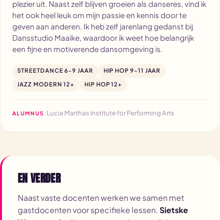
plezier uit. Naast zelf blijven groeien als danseres, vind ik
het ook heel leuk om mijn passie en kennis door te
geven aan anderen. Ik heb zelf jarenlang gedanst bij
Dansstudio Maaike, waardoor ik weet hoe belangrijk
een fijne en motiverende dansomgeving is.
STREETDANCE 6-9 JAAR
HIP HOP 9-11 JAAR
JAZZ MODERN 12+
HIP HOP 12+
Lucia Marthas Institute for Performing Arts
ALUMNUS
EN VERDER
Naast vaste docenten werken we samen met
gastdocenten voor specifieke lessen.
Sietske