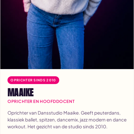
OPRICHTER SINDS 2010
MAAIKE
OPRICHTER EN HOOFDDOCENT
Oprichter van Dansstudio Maaike. Geeft peuterdans,
klassiek ballet, spitzen, dancemix, jazz modern en dance
workout. Het gezicht van de studio sinds 2010.