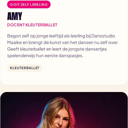
OOIT ZELF LEERLING
AMY
DOCENT KLEUTERBALLET
Begon zelf op jonge leeftijd als leerling bij Dansstudio
Maaike en brengt de kunst van het dansen nu zelf over.
Geeft kleuterballet en leert de jongste dansertjes
spelenderwijs hun eerste danspasjes.
KLEUTERBALLET