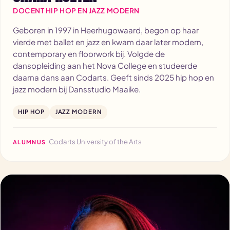
DOCENT HIP HOP EN JAZZ MODERN
Geboren in 1997 in Heerhugowaard, begon op haar
vierde met ballet en jazz en kwam daar later modern,
contemporary en floorwork bij. Volgde de
dansopleiding aan het Nova College en studeerde
daarna dans aan Codarts. Geeft sinds 2025 hip hop en
jazz modern bij Dansstudio Maaike.
HIP HOP
JAZZ MODERN
Codarts University of the Arts
ALUMNUS