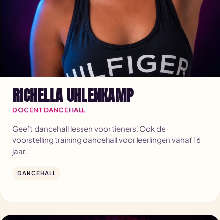
RICHELLA UHLENKAMP
DOCENT DANCEHALL
Geeft dancehall lessen voor tieners. Ook de
voorstelling training dancehall voor leerlingen vanaf 16
jaar.
DANCEHALL