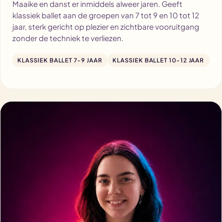
Maaike en danst er inmiddels alweer jaren. Geeft
klassiek ballet aan de groepen van 7 tot 9 en 10 tot 12
jaar, sterk gericht op plezier en zichtbare vooruitgang
zonder de techniek te verliezen.
KLASSIEK BALLET 7-9 JAAR
KLASSIEK BALLET 10-12 JAAR