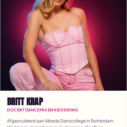
BRITT KRAP
DOCENT DANCEMIX EN KIDSSWING
Afgestudeerd aan Albeda Danscollege in Rotterdam.