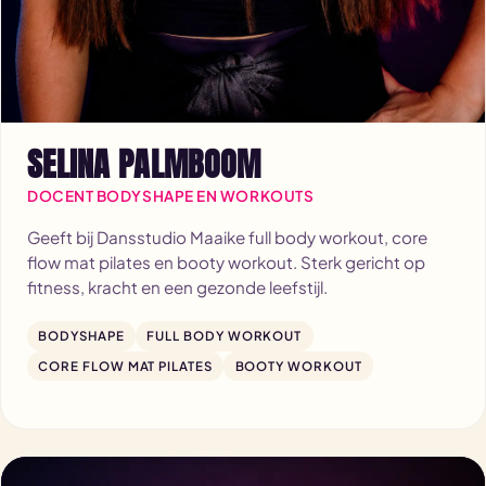
SELINA PALMBOOM
DOCENT BODYSHAPE EN WORKOUTS
Geeft bij Dansstudio Maaike full body workout, core
flow mat pilates en booty workout. Sterk gericht op
fitness, kracht en een gezonde leefstijl.
BODYSHAPE
FULL BODY WORKOUT
CORE FLOW MAT PILATES
BOOTY WORKOUT