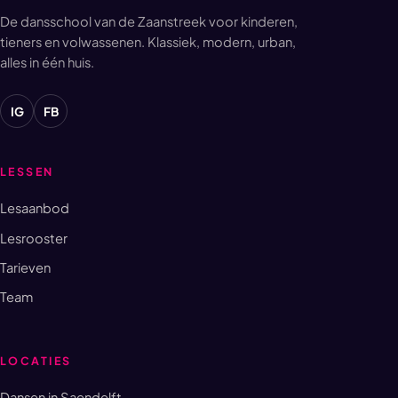
De dansschool van de Zaanstreek voor kinderen,
tieners en volwassenen. Klassiek, modern, urban,
alles in één huis.
IG
FB
LESSEN
Lesaanbod
Lesrooster
Tarieven
Team
LOCATIES
Dansen in Saendelft